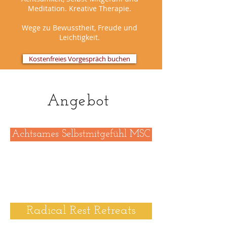
Meditation. Kreative Therapie.
Wege zu Bewusstheit, Freude und
Leichtigkeit.
Kostenfreies Vorgespräch buchen
Angebot
Achtsames Selbstmitgefühl MSC
Radical Rest Retreats