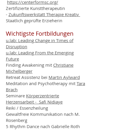
https://centerformsc.org/
Zertifizierte Kunsttherapeutin
-
Zukunftswerkstatt Therapie Kreativ
Staatlich geprüfte Erzieherin
Wichtigste Fortbildungen
u.lab: Leading Change in Times of
Disruption
u.lab: Leading From the Emerging
Future
Finding Awakening mit
Christiane
Michelberger
Retreat Assistenz bei
Martin
Aylward
Meditation and Psychotherapy mit
Tara
Brach
Seminare
Körperzentrierte
Herzensarbeit - Safi Nidiaye
Reiki / Essenzheilung
Gewaltfreie Kommunikation nach M.
Rosenberg
5 Rhythm Dance nach Gabrielle Roth