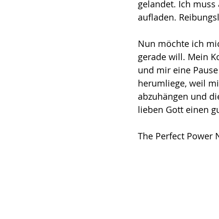
gelandet. Ich muss 
aufladen. Reibungsl
Nun möchte ich mich
gerade will. Mein K
und mir eine Pause 
herumliege, weil mi
abzuhängen und die
lieben Gott einen g
The Perfect Power 