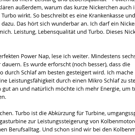
erklären außerdem, warum das kurze Nickerchen auch 
n Turbo wirkt. So beschreibt es eine Krankenkasse und 
g dazu. Das hört sich wunderbar an. Ich darf ein Nick
ich. Leistung, Lebensqualität und Turbo. Dieses Nic
erfekten Power Nap, lese ich weiter. Mindestens sec
r dauern. Es wurde erforscht (noch besser), dass die 
so durch Schlaf am besten gesteigert wird. Ich mache 
e Leistungsfähigkeit durch einen Mikro Schlaf zu ste
ch gut an und natürlich möchte ich mehr Energie, um 
en. 
chen. Turbo ist die Abkürzung für Turbine, umgangss
bgasturbine zur Leistungssteigerung von Kolbenmotore
nen Berufsalltag. Und schon sind wir bei den Kolben