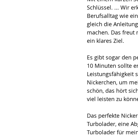
Schlüssel. ... Wir 
Berufsalltag wie ei
gleich die Anleitun
machen. Das freut m
ein klares Ziel. 
Es gibt sogar den p
10 Minuten sollte e
Leistungsfähigkeit 
Nickerchen, um mein
schön, das hört si
viel leisten zu könn
Das perfekte Nicker
Turbolader, eine A
Turbolader für mei