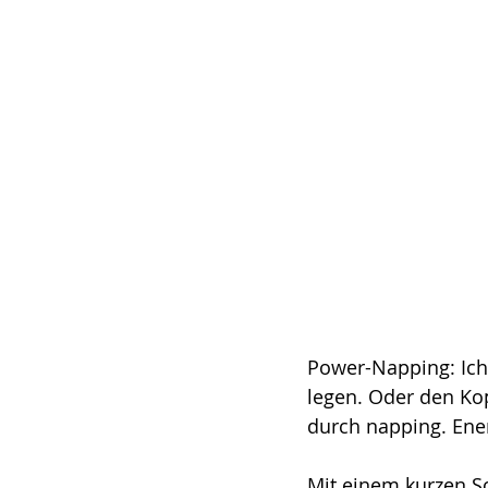
Power-Napping: Ich
legen. Oder den Ko
durch napping. Ene
Mit einem kurzen Sc