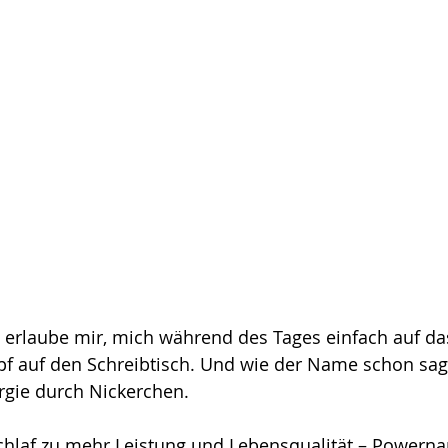
 erlaube mir, mich während des Tages einfach auf das
pf auf den Schreibtisch. Und wie der Name schon sag
rgie durch Nickerchen.
hlaf zu mehr Leistung und Lebensqualität – Powernap