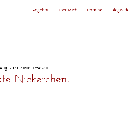
Angebot
Über Mich
Termine
Blog/Vid
 Aug. 2021
2 Min. Lesezeit
kte Nickerchen.
1