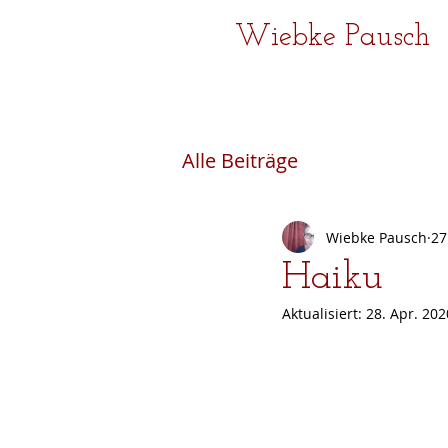
Wiebke Pausch
Alle Beiträge
Wiebke Pausch
27
Haiku
Aktualisiert:
28. Apr. 202