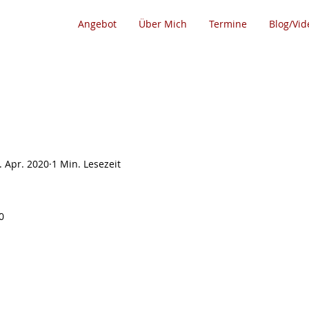
Angebot
Über Mich
Termine
Blog/Vid
. Apr. 2020
1 Min. Lesezeit
0